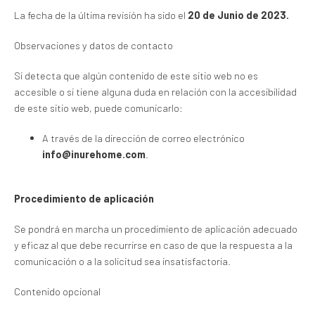
La fecha de la última revisión ha sido el
20
de Junio de 2023.
Observaciones y datos de contacto
Si detecta que algún contenido de este sitio web no es
accesible o si tiene alguna duda en relación con la accesibilidad
de este sitio web, puede comunicarlo:
A través de la dirección de correo electrónico
info@inurehome.com
.
Procedimiento de aplicación
Se pondrá en marcha un procedimiento de aplicación adecuado
y eficaz al que debe recurrirse en caso de que la respuesta a la
comunicación o a la solicitud sea insatisfactoria.
Contenido opcional