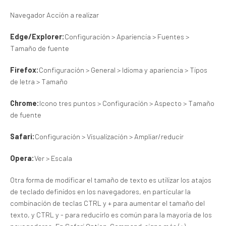
Navegador Acción a realizar
Edge/Explorer:
Configuración > Apariencia > Fuentes >
Tamaño de fuente
Firefox:
Configuración > General > Idioma y apariencia > Tipos
de letra > Tamaño
Chrome:
Icono tres puntos > Configuración > Aspecto > Tamaño
de fuente
Safari:
Configuración > Visualización > Ampliar/reducir
Opera:
Ver > Escala
Otra forma de modificar el tamaño de texto es utilizar los atajos
de teclado definidos en los navegadores, en particular la
combinación de teclas CTRL y + para aumentar el tamaño del
texto, y CTRL y - para reducirlo es común para la mayoría de los